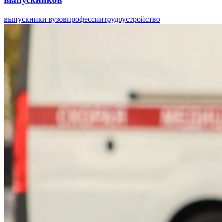
выпускники вузов
профессии
трудоустройство