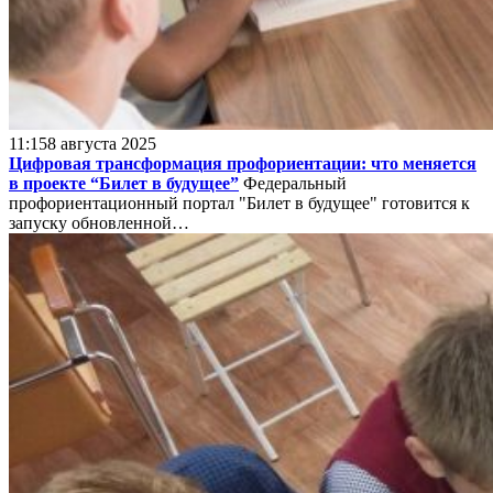
11:15
8 августа 2025
Цифровая трансформация профориентации: что меняется
в проекте “Билет в будущее”
Федеральный
профориентационный портал "Билет в будущее" готовится к
запуску обновленной…