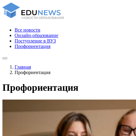
Все новости
Онлайн-образование
Поступление в ВУЗ
Профориентация
Главная
Профориентация
Профориентация