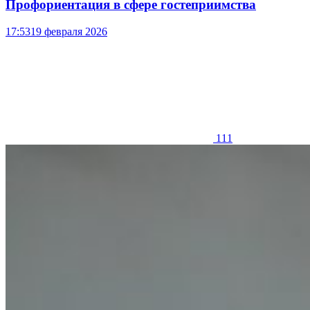
Профориентация в сфере гостеприимства
17:53
19 февраля 2026
111