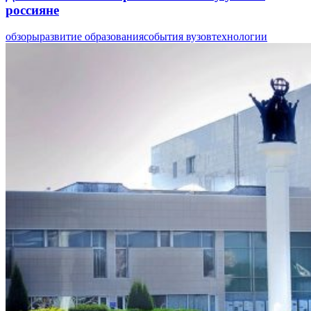
россияне
обзоры
развитие образования
события вузов
технологии