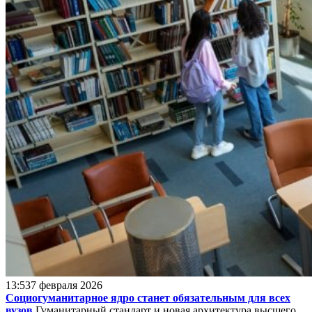
13:53
7 февраля 2026
Социогуманитарное ядро станет обязательным для всех
вузов
Гуманитарный стандарт и новая архитектура высшего