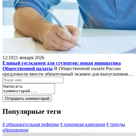
12:19
21 января 2026
Единый госэкзамен для студентов: новая инициатива
Общественной палаты
В Общественной палате России
предложили ввести обязательный экзамен для выпускников…
Популярные теги
# образовательная реформа
# приемная кампания
# тренды
образования