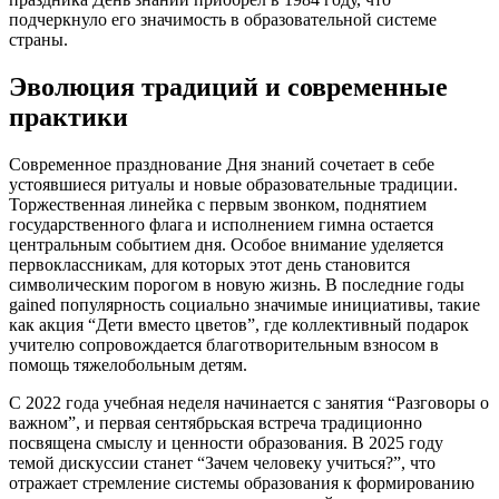
подчеркнуло его значимость в образовательной системе
страны.
Эволюция традиций и современные
практики
Современное празднование Дня знаний сочетает в себе
устоявшиеся ритуалы и новые образовательные традиции.
Торжественная линейка с первым звонком, поднятием
государственного флага и исполнением гимна остается
центральным событием дня. Особое внимание уделяется
первоклассникам, для которых этот день становится
символическим порогом в новую жизнь. В последние годы
gained популярность социально значимые инициативы, такие
как акция “Дети вместо цветов”, где коллективный подарок
учителю сопровождается благотворительным взносом в
помощь тяжелобольным детям.
С 2022 года учебная неделя начинается с занятия “Разговоры о
важном”, и первая сентябрьская встреча традиционно
посвящена смыслу и ценности образования. В 2025 году
темой дискуссии станет “Зачем человеку учиться?”, что
отражает стремление системы образования к формированию