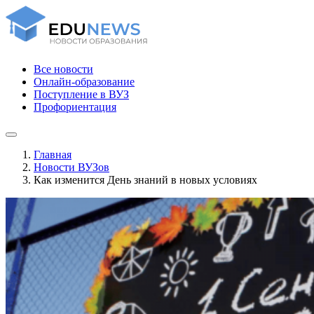
Все новости
Онлайн-образование
Поступление в ВУЗ
Профориентация
Главная
Новости ВУЗов
Как изменится День знаний в новых условиях