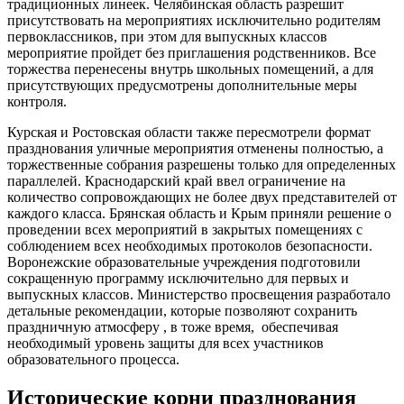
традиционных линеек. Челябинская область разрешит
присутствовать на мероприятиях исключительно родителям
первоклассников, при этом для выпускных классов
мероприятие пройдет без приглашения родственников. Все
торжества перенесены внутрь школьных помещений, а для
присутствующих предусмотрены дополнительные меры
контроля.
Курская и Ростовская области также пересмотрели формат
празднования уличные мероприятия отменены полностью, а
торжественные собрания разрешены только для определенных
параллелей. Краснодарский край ввел ограничение на
количество сопровождающих не более двух представителей от
каждого класса. Брянская область и Крым приняли решение о
проведении всех мероприятий в закрытых помещениях с
соблюдением всех необходимых протоколов безопасности.
Воронежские образовательные учреждения подготовили
сокращенную программу исключительно для первых и
выпускных классов. Министерство просвещения разработало
детальные рекомендации, которые позволяют сохранить
праздничную атмосферу , в тоже время, обеспечивая
необходимый уровень защиты для всех участников
образовательного процесса.
Исторические корни празднования