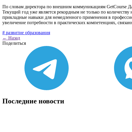
По словам директора по внешним коммуникациям GetCourse Да
Текущий год уже является рекордным не только по количеству 
прикладные навыки для немедленного применения в профессио
увеличение потребности в практических компетенциях, связан
# развитие образования
←
Назад
Поделиться
Последние новости