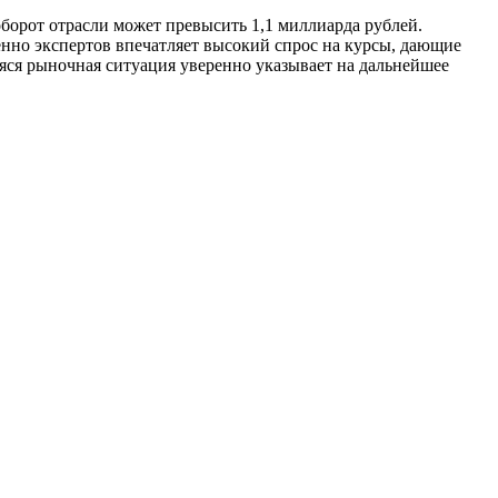
борот отрасли может превысить 1,1 миллиарда рублей.
енно экспертов впечатляет высокий спрос на курсы, дающие
ся рыночная ситуация уверенно указывает на дальнейшее