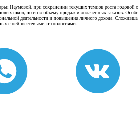
рьи Наумовой, при сохранении текущих темпов роста годовой о
новых школ, но и по объему продаж и оплаченных заказов. Особ
нальной деятельности и повышения личного дохода. Сложившая
ных с нейросетевыми технологиями.