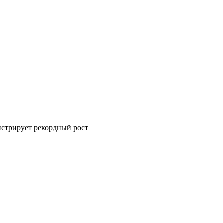
нстрирует рекордный рост