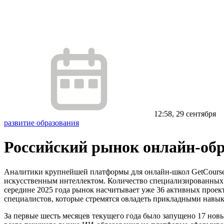
12:58, 29 сентября
развитие образования
Российский рынок онлайн-обр
Аналитики крупнейшей платформы для онлайн-школ GetCourse п
искусственным интеллектом. Количество специализированных шко
середине 2025 года рынок насчитывает уже 36 активных проек
специалистов, которые стремятся овладеть прикладными навык
За первые шесть месяцев текущего года было запущено 17 новы