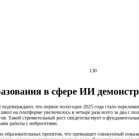
130
азования в сфере ИИ демонстр
одтверждают, что первое полугодие 2025 года стало переломны
л на платформе увеличилось в четыре раза всего за два с полов
тов. Такой стремительный рост свидетельствует о фундаментал
ами работы с нейросетями.
х образовательных проектов, что превышает совокупный показат