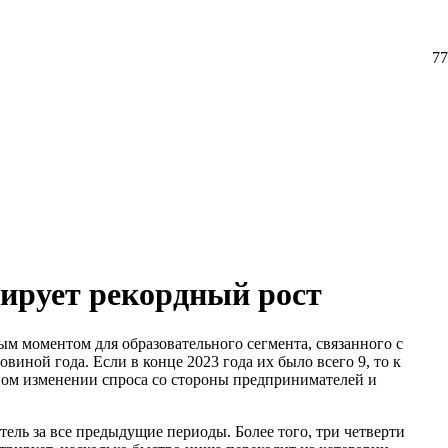
77
ирует рекордный рост
м моментом для образовательного сегмента, связанного с
иной года. Если в конце 2023 года их было всего 9, то к
ьном изменении спроса со стороны предпринимателей и
ель за все предыдущие периоды. Более того, три четверти