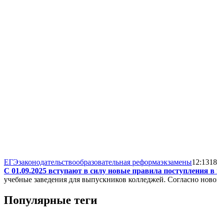
ЕГЭ
законодательство
образовательная реформа
экзамены
12:13
18
С 01.09.2025 вступают в силу новые правила поступления в
учебные заведения для выпускников колледжей. Согласно ново
Популярные теги